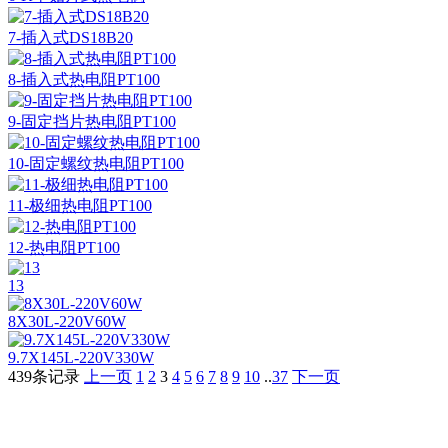
7-插入式DS18B20
8-插入式热电阻PT100
9-固定挡片热电阻PT100
10-固定螺纹热电阻PT100
11-极细热电阻PT100
12-热电阻PT100
13
8X30L-220V60W
9.7X145L-220V330W
439条记录
上一页
1
2
3
4
5
6
7
8
9
10
..
37
下一页