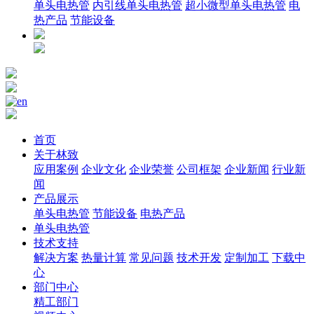
单头电热管
内引线单头电热管
超小微型单头电热管
电
热产品
节能设备
首页
关于林致
应用案例
企业文化
企业荣誉
公司框架
企业新闻
行业新
闻
产品展示
单头电热管
节能设备
电热产品
单头电热管
技术支持
解决方案
热量计算
常见问题
技术开发
定制加工
下载中
心
部门中心
精工部门