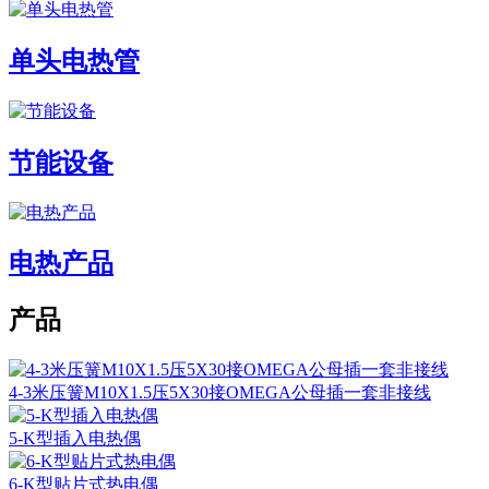
单头电热管
节能设备
电热产品
产品
4-3米压簧M10X1.5压5X30接OMEGA公母插一套非接线
5-K型插入电热偶
6-K型贴片式热电偶