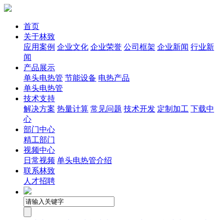
首页
关于林致
应用案例
企业文化
企业荣誉
公司框架
企业新闻
行业新
闻
产品展示
单头电热管
节能设备
电热产品
单头电热管
技术支持
解决方案
热量计算
常见问题
技术开发
定制加工
下载中
心
部门中心
精工部门
视频中心
日常视频
单头电热管介绍
联系林致
人才招聘