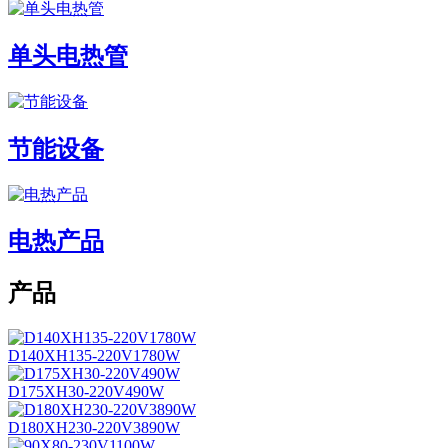
单头电热管
节能设备
电热产品
产品
D140XH135-220V1780W
D175XH30-220V490W
D180XH230-220V3890W