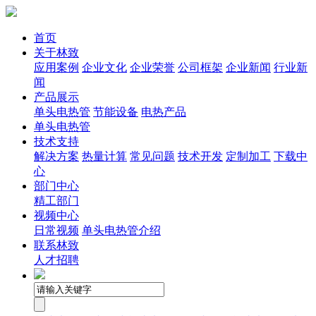
首页
关于林致
应用案例
企业文化
企业荣誉
公司框架
企业新闻
行业新
闻
产品展示
单头电热管
节能设备
电热产品
单头电热管
技术支持
解决方案
热量计算
常见问题
技术开发
定制加工
下载中
心
部门中心
精工部门
视频中心
日常视频
单头电热管介绍
联系林致
人才招聘