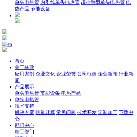
单头电热管
内引线单头电热管
超小微型单头电热管
电
热产品
节能设备
首页
关于林致
应用案例
企业文化
企业荣誉
公司框架
企业新闻
行业新
闻
产品展示
单头电热管
节能设备
电热产品
单头电热管
技术支持
解决方案
热量计算
常见问题
技术开发
定制加工
下载中
心
部门中心
精工部门