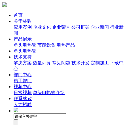
首页
关于林致
应用案例
企业文化
企业荣誉
公司框架
企业新闻
行业新
闻
产品展示
单头电热管
节能设备
电热产品
单头电热管
技术支持
解决方案
热量计算
常见问题
技术开发
定制加工
下载中
心
部门中心
精工部门
视频中心
日常视频
单头电热管介绍
联系林致
人才招聘