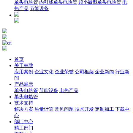
单头电热管
内引线单头电热管
超小微型单头电热管
电
热产品
节能设备
首页
关于林致
应用案例
企业文化
企业荣誉
公司框架
企业新闻
行业新
闻
产品展示
单头电热管
节能设备
电热产品
单头电热管
技术支持
解决方案
热量计算
常见问题
技术开发
定制加工
下载中
心
部门中心
精工部门