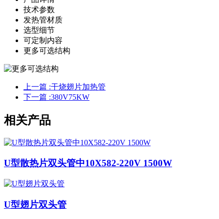
技术参数
发热管材质
选型细节
可定制内容
更多可选结构
上一篇 :
干烧翅片加热管
下一篇 :
380V75KW
相关产品
U型散热片双头管中10X582-220V 1500W
U型翅片双头管