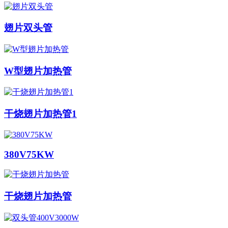
翅片双头管
W型翅片加热管
干烧翅片加热管1
380V75KW
干烧翅片加热管