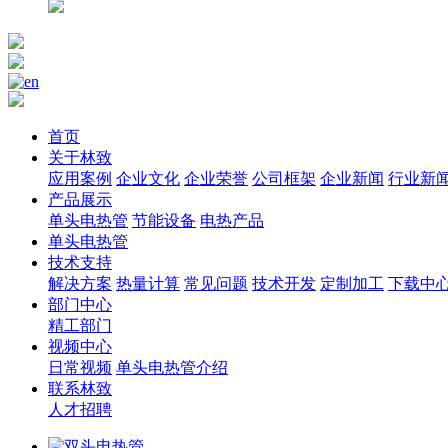
首页
关于林致
应用案例
企业文化
企业荣誉
公司框架
企业新闻
行业新
产品展示
单头电热管
节能设备
电热产品
单头电热管
技术支持
解决方案
热量计算
常见问题
技术开发
定制加工
下载中
部门中心
精工部门
视频中心
日常视频
单头电热管介绍
联系林致
人才招聘