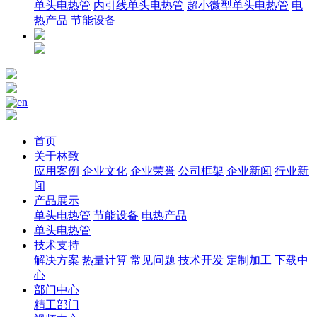
单头电热管
内引线单头电热管
超小微型单头电热管
电
热产品
节能设备
首页
关于林致
应用案例
企业文化
企业荣誉
公司框架
企业新闻
行业新
闻
产品展示
单头电热管
节能设备
电热产品
单头电热管
技术支持
解决方案
热量计算
常见问题
技术开发
定制加工
下载中
心
部门中心
精工部门