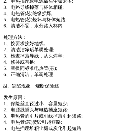
2、电热插座或电源插头尘垢太多;
3、电路导线掉落与杯体相碰;
4、电热管(芯)绝缘损坏;
5、电热管(芯)烧坏与杯体短路;
6、清洁不妥，水分路入杯内
处理方法：
1、按要求接好地线;
2、清洁洁净后单调处理;
3、检查掉落导线，从头焊牢;
4、修补或替换;
5、替换同标准电热管(芯);
6、正确清洁，单调处理
四、缺陷现象：烧断保险丝
发生原因：
1、保险丝直径过小，容量短少;
2、电源线插头与电热插座短路;
3、电热管的引片或引线掉落引起短路;
4、电热管(芯)焚毁引起短路;
5、电热插座堆积尘垢或炭化引起短路