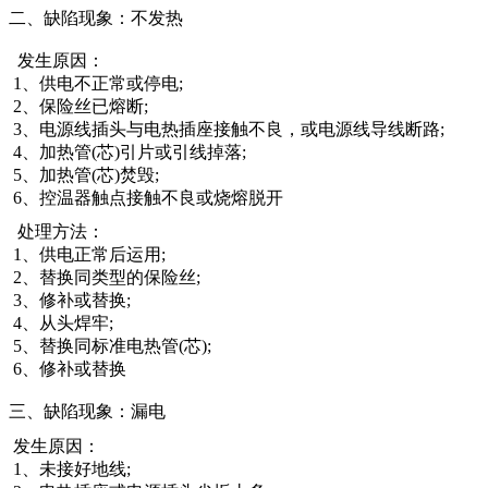
二、缺陷现象：不发热
发生原因：
1、供电不正常或停电;
2、保险丝已熔断;
3、电源线插头与电热插座接触不良，或电源线导线断路;
4、加热管(芯)引片或引线掉落;
5、加热管(芯)焚毁;
6、控温器触点接触不良或烧熔脱开
处理方法：
1、供电正常后运用;
2、替换同类型的保险丝;
3、修补或替换;
4、从头焊牢;
5、替换同标准电热管(芯);
6、修补或替换
三、缺陷现象：漏电
发生原因：
1、未接好地线;