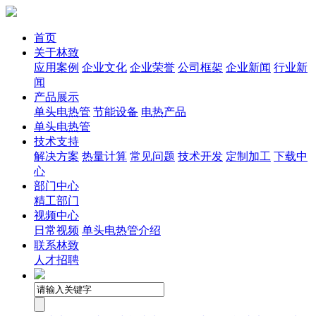
首页
关于林致
应用案例
企业文化
企业荣誉
公司框架
企业新闻
行业新
闻
产品展示
单头电热管
节能设备
电热产品
单头电热管
技术支持
解决方案
热量计算
常见问题
技术开发
定制加工
下载中
心
部门中心
精工部门
视频中心
日常视频
单头电热管介绍
联系林致
人才招聘